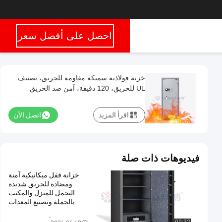
احصل على أفضل سعر
خزنة فولاذية سميكة مقاومة للحريق، تصنيف
UL للحريق، 120 دقيقة، آمن ضد الحريق
اقرأ المزيد
اتصل الآن
فيديوهات ذات صلة
خزانة قفل ميكانيكية آمنة
ومضادة للحريق شديدة
التحمل للمنزل والمكتب
بالجملة وتصنيع المعدات
الأصلية المتاحة.
صندوق آمن مضاد للحريق