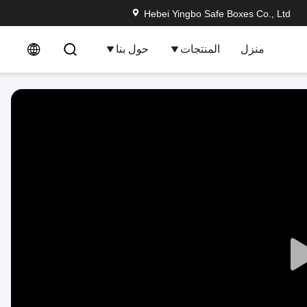
Hebei Yingbo Safe Boxes Co., Ltd
منزل
المنتجات
حول بنا
Play
Video