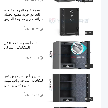
00:32
2026-06-18
بصمة كلمة المرور مقاومة
للحريق خزنة مصنع الجملة
خزانة تخزين مقاومة للحريق
صندوق آمن مضاد للحريق
2026-06-25
00:20
علبة آمنة مضاعفة للقفل
الميكانيكي المنزلي
صندوق آمن مضاد للحريق
2025-12-16
00:19
صندوق آمن ضد حريق كبير
لمكافحة السرقة وثائق مهمة
مثل و تخزين المال
صندوق آمن مضاد للحريق
2025-12-16
00:22