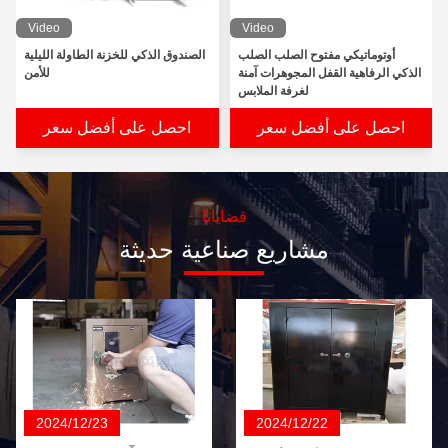
Video
Video
أوتوماتيكي مفتوح الصلب الصلب
الصندوق الذكي للخزنة الطاولة الليلية
الذكي الرفاهية القفل المجوهرات آمنة
للأمن
لغرفة الملابس
احصل على أفضل سعر
احصل على أفضل سعر
قضايانا
مشاريع صناعية حديثة
2024/12/23
2024/12/22