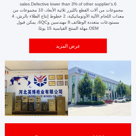
sales.Defective lower than 3% of other supplier's.6
مجموعات من آلات القطع بالليزر ثلاثية الأبعاد، 10 مجموعات من
معدات اللحام الآلية الأوتوماتيكية، 2 خطوط إنتاج الطلاء بالرش، 4
مستودعات متعددة الوظائف.8 مهندسين و6QC، يمكن قبول
OEM.مهلة المنتج القياسية 15 يومًا.
عرض المزيد