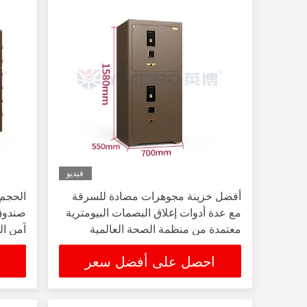
فيديو
أفضل خزينة مجوهرات مضادة للسرقة
الحجم 
مع عدة أدوات إغلاق البصمات البيومترية
صندوق
معتمدة من منظمة الصحة العالمية
آمن ال
احصل على أفضل سعر