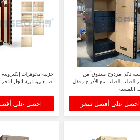
نبيه ذكي مزدوج صندوق آمن
خزينة مجوهرات إلكترونية 
ر الصلب الصلب مع الأدراج وقفل
أصابع بيومترية لتجار التجز
 اللمسية
احصل على أفضل سعر
احصل على أفض