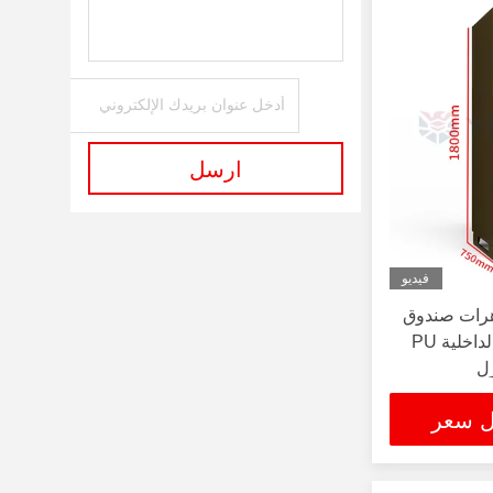
ارسل
فيديو
هرات صندوق
أمان ساعة ويندر تخصيص الداخلية PU
زل
ل سعر