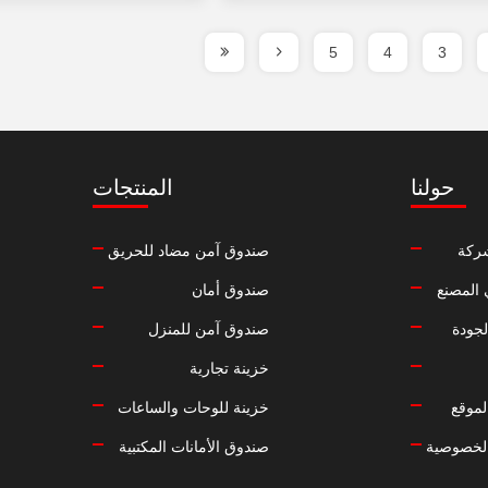
5
4
3
حولنا
المنتجات
ركة
صندوق آمن مضاد للحريق
المصنع
صندوق أمان
لجودة
صندوق آمن للمنزل
خزينة تجارية
موقع
خزينة للوحات والساعات
لخصوصية
صندوق الأمانات المكتبية