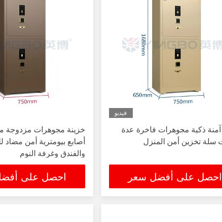
فيديو
آمنة ذكية مجوهرات فاخرة عدة
خزينة مجوهرات مزدوجة م
 سلة تخزين أمن المنزل
أصابع بيومترية أمن مضاد ل
والفندق وغرفة النوم
احصل على أفضل سعر
احصل على أفض