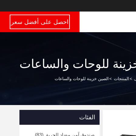
احصل على أفضل سعر
زينة للوحات والساعات
>
المنتجات
>
الصين خزينة للوحات والساعات
الفئات
صندوق آمن مضاد للحريق
(83)