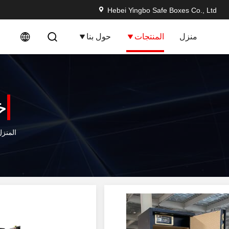
Hebei Yingbo Safe Boxes Co., Ltd
منزل
المنتجات
حول بنا
خ
المنزل