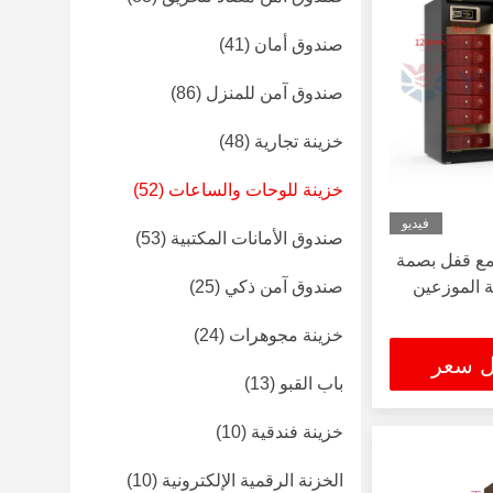
صندوق أمان
(41)
صندوق آمن للمنزل
(86)
خزينة تجارية
(48)
خزينة للوحات والساعات
(52)
فيديو
صندوق الأمانات المكتبية
(53)
مع قفل بصمة
ئة الموزعين
صندوق آمن ذكي
(25)
خزينة مجوهرات
(24)
ل سعر
باب القبو
(13)
خزينة فندقية
(10)
الخزنة الرقمية الإلكترونية
(10)