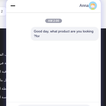
Anna
2
1
2:00 AM
Good day, what product are you looking 
for?
ملف الش
جولة في 
مراقبة ا
اتصل بنا
خريطة ال
سياسة ا