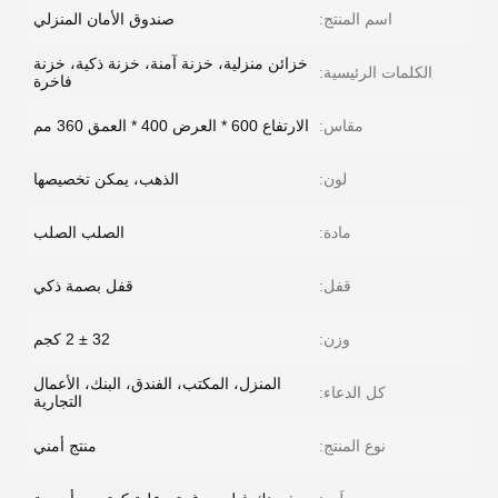
اسم المنتج:
صندوق الأمان المنزلي
خزائن منزلية، خزنة آمنة، خزنة ذكية، خزنة
الكلمات الرئيسية:
فاخرة
مقاس:
الارتفاع 600 * العرض 400 * العمق 360 مم
لون:
الذهب، يمكن تخصيصها
مادة:
الصلب الصلب
قفل:
قفل بصمة ذكي
وزن:
32 ± 2 كجم
المنزل، المكتب، الفندق، البنك، الأعمال
كل الدعاء:
التجارية
نوع المنتج:
منتج أمني