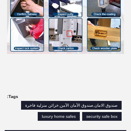
Tags:
صندوق الامان,صندوق الأمان الآمن,خزائن منزلية فاخرة
luxury home safes
security safe box