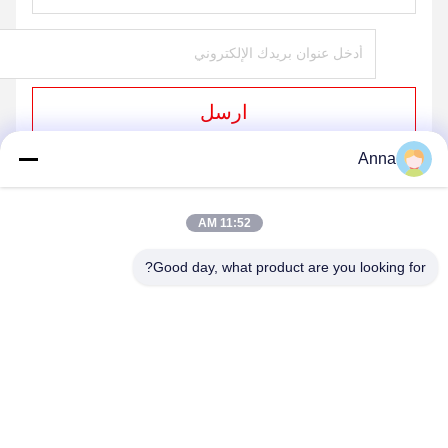
ارسل
Anna
منتجاتنا
11:52 AM
منتجات مماثلة
Good day, what product are you looking for?