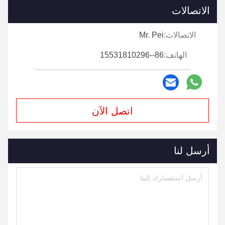
الاتصالات
الاتصالات:
Mr. Pei
الهاتف:
86--15531810296
اتصل الآن
أرسل لنا