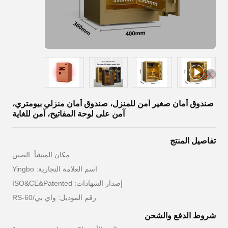
صندوق أمان صغير آمن للمنزل، صندوق أمان منزلي بيومتري،
آمن على لوحة المفاتيح، آمن للغاية
تفاصيل المنتج
مكان المنشأ: الصين
اسم العلامة التجارية: Yingbo
إصدار الشهادات: ISO&CE&Patented
رقم الموديل: واي بي/RS-60
شروط الدفع والشحن