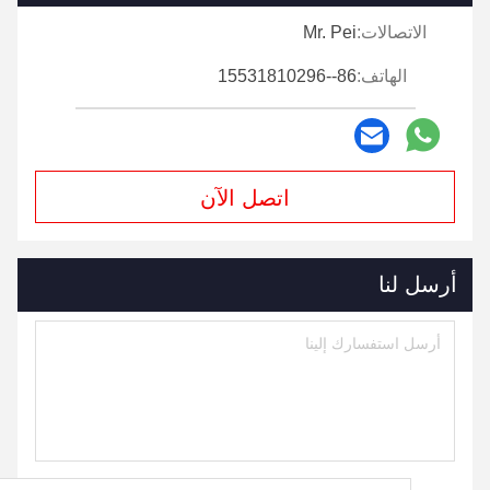
الاتصالات:
Mr. Pei
الهاتف:
86--15531810296
اتصل الآن
أرسل لنا