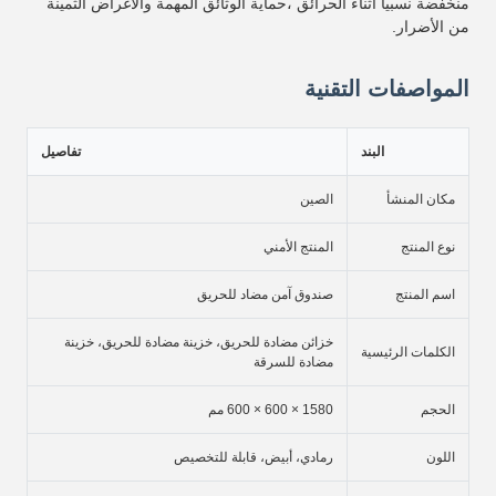
منخفضة نسبياً أثناء الحرائق ،حماية الوثائق المهمة والأغراض الثمينة
من الأضرار.
المواصفات التقنية
البند
تفاصيل
مكان المنشأ
الصين
نوع المنتج
المنتج الأمني
اسم المنتج
صندوق آمن مضاد للحريق
خزائن مضادة للحريق، خزينة مضادة للحريق، خزينة
الكلمات الرئيسية
مضادة للسرقة
الحجم
1580 × 600 × 600 مم
اللون
رمادي، أبيض، قابلة للتخصيص