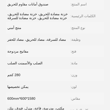
اسم المنتج:
صندوق أمانات مقاوم للحريق
خزنة مضادة للحريق، خزنة مضادة للحريق،
الكلمات الرئيسية:
خزنة مضادة للحريق، خزنة مضادة للسرقة
نوع المنتج:
منتج أمني
وظيفة:
مضاد للسرقة، مضاد للحريق، مضاد للحفر
فتح:
مفاتيح مزدوجة
مادة:
الصلب والأسمنت الصلب
وزن:
280 كجم
لون:
يمكن تخصيصها
مقاس:
1580*600*600mm
مكتب، مدرسة، قاعة، منزل، فندق، بنك،