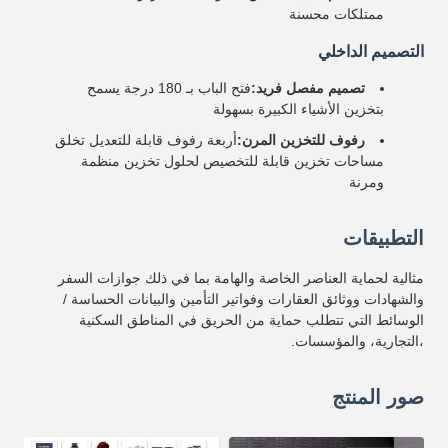
ممتلكات محسنة
التصميم الداخلي
تصميم مفصل فريد:
فتح الباب بـ 180 درجة يسمح
بتخزين الأشياء الكبيرة بسهولة
رفوف للتخزين المرن:
أربعة رفوف قابلة للتعديل تخلق
مساحات تخزين قابلة للتخصيص لحلول تخزين منظمة
ومرنة
التطبيقات
مثالية لحماية العناصر الخاصة والهامة بما في ذلك جوازات السفر
والشهادات ووثائق العقارات وفواتير التأمين والبيانات الحساسة /
الوسائط التي تتطلب حماية من الحريق في المناطق السكنية
،التجارية، والمؤسسات.
صور المنتج