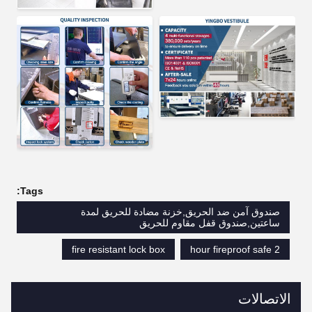
Tags:
صندوق آمن ضد الحريق,خزنة مضادة للحريق لمدة
ساعتين,صندوق قفل مقاوم للحريق
fire resistant lock box
2 hour fireproof safe
الاتصالات