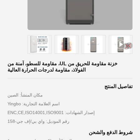
خزنة مقاومة للحريق من UL، مقاومة للسطو، آمنة من
الفولاذ، مقاومة لدرجات الحرارة العالية
تفاصيل المنتج
مكان المنشأ: الصين
اسم العلامة التجارية: Yingbo
إصدار الشهادات: ENC,CE,ISO14001,ISO9001
رقم الموديل: واي بي/إف جي-158
شروط الدفع والشحن