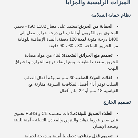
الميزات الرئيسية والمزايا
نظام حماية السلامة
الحماية من الحريق:
معتمد على معيار ISO 1182 - يحمي
المحتوى من الكربون أو التلف في درجة حرارة تصل إلى
1400 درجة مئوية لمدة 120 دقيقة. المدة الإضافية للوقاية
من الحريق المتاحة: 30 ، 60 ، 90 دقيقة
تصميم منع الحرائق المتعددة:
البناء من مواد مضادة
للحريق متعددة الطبقات يمنع ارتفاع درجة الحرارة و اختراق
اللهب
قفلات الفولاذ الصلب:
30 ملم سميكة أقفال الصلب
الصلب توفر أداء أفضل لمكافحة السرقة مقارنة مع
القياسية 18 ملم أو 22 ملم أقفال
تصميم الخارج
الطلاء الصديق للبيئة:
طلاءات معتمدة CE و RoHS تحتوي
على صفر فورمالدهايد والبنزين والمعادن الثقيلة - آمنة للبيئة
وصحة الإنسان
تصميم قفل مفتاحين:
خطوط أمنية مزدوجة لحماية