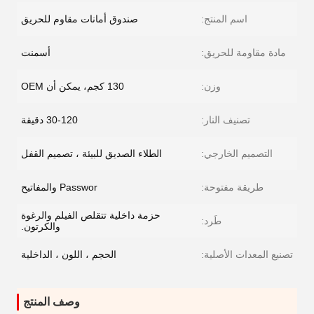
اسم المنتج:
صندوق أمانات مقاوم للحريق
مادة مقاومة للحريق:
أسمنت
وزن:
130 كجم، يمكن أن OEM
تصنيف النار:
30-120 دقيقة
التصميم الخارجي:
الطلاء الصديق للبيئة ، تصميم القفل
طريقة مفتوحة:
Passwor والمفاتيح
حزمة داخلية تتقلص الفيلم والرغوة
طَرد:
والكرتون.
تصنيع المعدات الأصلية:
الحجم ، اللون ، الداخلية
وصف المنتج