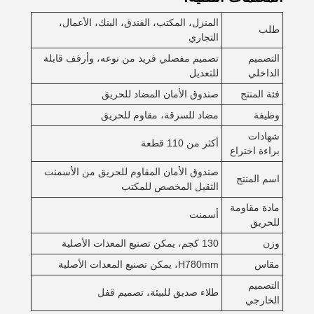
المنزل، المكتب، الفندق، البنك، الأعمال،
طلب
التجاري
التصميم
تصميم مفصلي فريد من نوعه، وأرفف قابلة
الداخلي
للتعديل
فئة المنتج
صندوق الأمان المضاد للحريق
وظيفة
مضاد للسرقة، مقاوم للحريق
شهادات
أكثر من 110 قطعة
براءة اختراع
صندوق الأمان المقاوم للحريق من الأسمنت
اسم المنتج
الثقيل المخصص للمكتب
مادة مقاومة
أسمنت
للحريق
وزن
130 كجم، يمكن تصنيع المعدات الأصلية
مقاس
H780mm، يمكن تصنيع المعدات الأصلية
التصميم
طلاء صديق للبيئة، تصميم قفل
الخارجي