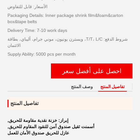
الأسعار: قابل للتفاوض
Packaging Details: Inner package shrink film&foam&carton
box&tape belts
Delivery Time: 7-10 work days
شروط الدفع: T/T، L/C، ويسترن يونيون، موني جرام، أليباي، بطاقة
الائتمان
Supply Ability: 5000 pcs per month
احصل على أفضل سعر
تفاصيل المنتج
وصف المنتج
تفاصيل المنتج
إبراز:
خزنة نقدية مقاومة للحريق
,
أسمنت ثقيل صندوق آمن للنقود المقاوم للحريق
,
عازل للحريق صندوق الأمان للعمل