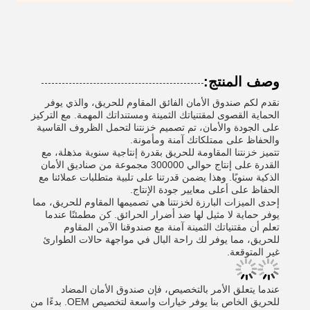
وصف المنتج:
نقدم لكم صندوق الأمان الفائق المقاوم للحريق، والذي يوفر
الحماية القصوى لمقتنياتك الثمينة ومستنداتك المهمة. مع التركيز
على الجودة والأمان، تم تصميم خزنتنا لتحمل الظروف القاسية
والحفاظ على ممتلكاتك آمنة ومأمونة.
تتميز خزنتنا المقاومة للحريق بقدرة إنتاجية سنوية مذهلة، مع
القدرة على إنتاج حوالي 300000 مجموعة من صناديق الأمان
الذكية سنويًا. وهذا يضمن قدرتنا على تلبية متطلبات عملائنا مع
الحفاظ على أعلى معايير جودة الإنتاج.
إحدى الميزات البارزة لخزنتنا هي تصميمها المقاوم للحريق، مما
يوفر حماية لا مثيل لها ضد أضرار الحرائق. كن مطمئنًا عندما
تعلم أن مقتنياتك الثمينة آمنة مع صندوقنا الآمن المقاوم
للحريق، مما يوفر لك راحة البال في مواجهة حالات الطوارئ
غير المتوقعة.
عندما يتعلق الأمر بالتخصيص، فإن صندوق الأمان المضاد
للحريق الخاص بنا يوفر خيارات واسعة لتخصيص OEM. بدءًا من