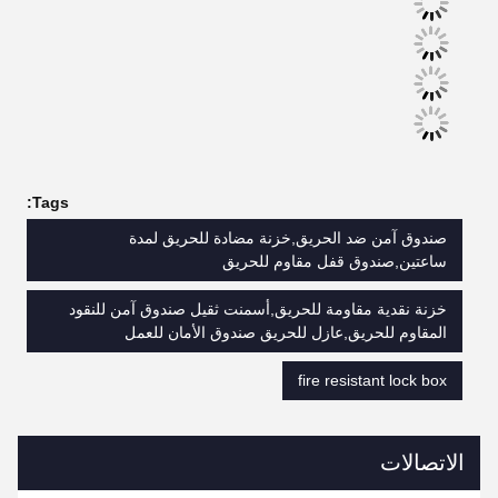
Tags:
صندوق آمن ضد الحريق,خزنة مضادة للحريق لمدة
ساعتين,صندوق قفل مقاوم للحريق
خزنة نقدية مقاومة للحريق,أسمنت ثقيل صندوق آمن للنقود
المقاوم للحريق,عازل للحريق صندوق الأمان للعمل
fire resistant lock box
الاتصالات