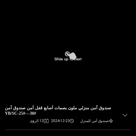
صندوق آمن منزلي ملون بصمات أصابع قفل أمن صندوق آمن
YB/SC-25#---30#
صندوق آمن للمنزل
2024-12-23
12 الرؤى