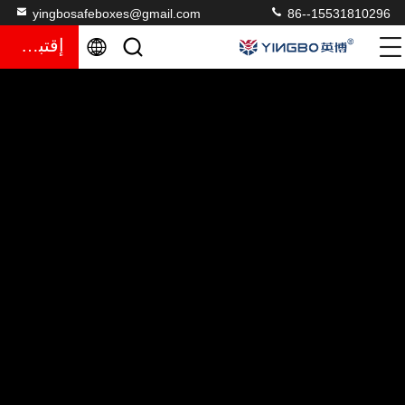
yingbosafeboxes@gmail.com
86--15531810296
إقتباس