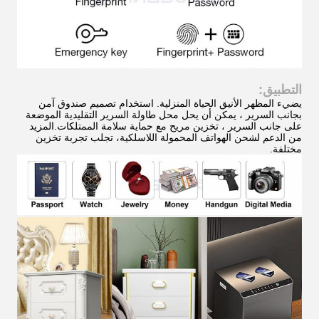
التطبيق:
يضيء المظهر الأنيق الحياة المنزلية. استخدام تصميم صندوق آمن
بجانب السرير ، يمكن أن يحل محل طاولة السرير التقليدية الموضعة
على جانب السرير ، تخزين مريح مع حماية سلامة الممتلكات.المزيد
من الدعم لشحن الهواتف المحمولة اللاسلكية، تجلب تجربة تخزين
مختلفة.