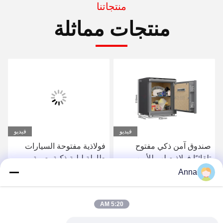
منتجاتنا
منتجات مماثلة
فيديو
فيديو
صندوق آمن ذكي مفتوح
فولاذية مفتوحة السيارات
تلقائيًا فولاذ صلب للأمن
طاولة ليلية ذكية بصمة
المنزلي
الاصبع قفل صندوق آمن
Anna
للأمن المنزلي
احصل على أفضل سعر
احصل على أفضل سعر
5:20 AM