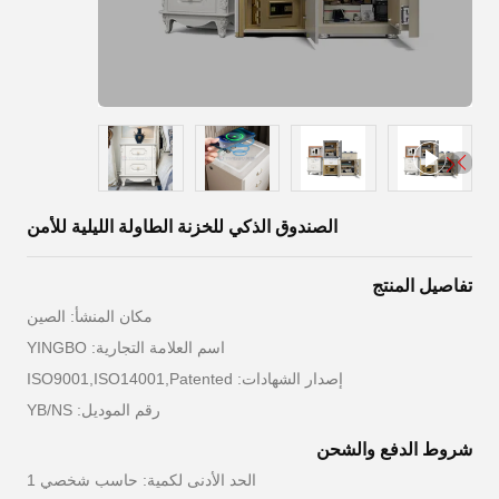
الصندوق الذكي للخزنة الطاولة الليلية للأمن
تفاصيل المنتج
مكان المنشأ: الصين
اسم العلامة التجارية: YINGBO
إصدار الشهادات: ISO9001,ISO14001,Patented
رقم الموديل: YB/NS
شروط الدفع والشحن
الحد الأدنى لكمية: حاسب شخصي 1