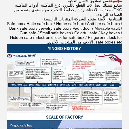
مجموعة
من صناديق الأمان الذكية
يينغبو تمتلك أيضا آلات القطع بالليزر، أذرع الماكينة، أدوات الماكينة
CNC، معدات الانحناء، رذاذ وخطوط التجميع مع مستوى متقدم من
الصناعة الرائدة.
الصناديق الآمنة يينغبو الشركة المنتجات الرئيسية:
Safe box / Hotle safe box / Home safe box / Anti-fire safe boxs /
Bank safe box / Jewelry safe box / Vault door / Movable vault /
Gun safe / Small safe boxes / Colorful safe / Key boxes /
Hidden safe / Electronic lock for safe box / Fingerprint lock for
safe boxes etc، الآلاف من المنتجات الأخرى
.