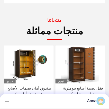
منتجاتنا
منتجات مماثلة
فيديو
فيديو
صندوق أمان بصمات الأصابع
ملونة 13 كيلوغرام صندوق
الحيوية صندوق أمان ذكي
آمن منزلي إلكتروني قفل
للأمن المنزلي YB/RS-100
رقمي (متلمع)
Anna
احصل على أفضل سعر
احصل على أفضل سعر