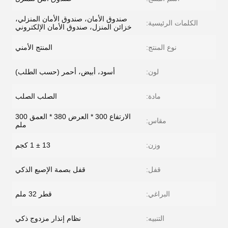
صندوق الأمان، صندوق الأمان المنزلي،
الكلمات الرئيسية:
خزائن المنزل، صندوق الأمان الإلكتروني
نوع المنتج:
المنتج الأمني
لون:
أسود، أبيض، أحمر (حسب الطلب)
مادة:
الصلب الصلب
الارتفاع 300 * العرض 380 * العمق 300
مقاس:
ملم
وزن:
13 ± 1 كجم
قفل:
قفل بصمة الإصبع الذكي
البراغي:
قطر 32 ملم
التنبيه:
نظام إنذار مزدوج ذكي