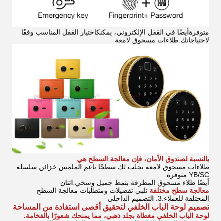
متوفرة
أيضًا في القفل الإلكتروني، يمكنك
اختيار القفل المناسب وفقًا
لاحتياجاتك
.
طلاءات مسحوق لامعة
بالنسبة لصندوق الأمان، فإن معالجة السطح هي
طلاءات مسحوق لامعة تجلب لك سطحًا ناعم الملمس.
خزائن سلسلة
YB/SC متوفرة
أيضًا
طلاء مسحوق المطرقة بنمط جميل وسخي.
اثنان
معالجة سطح مختلفة
تلبي تفضيلات ومتطلبات معالجة السطح
المختلفة للعملاء.
3. التصميم الداخلي
تصميم لوحة الباب الخلفي لتحقيق أقصى استفادة من المساحة
لوحة الباب الخلفي مغطاة بجلد ذهبي، مما يمنحك شعورًا بالفخامة.