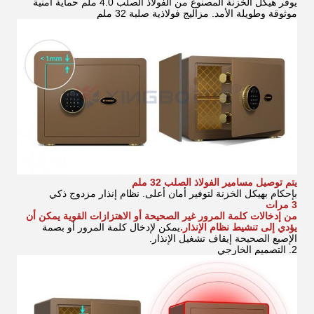
يوفر هيكل الخزنة المصنوع من الفولاذ الصلب 4.0 ملم حماية أمنية
موثوقة وطويلة الأمد.
مزاليج فولاذية صلبة 32 ملم
يتم توصيل مسامير الفولاذ الصلب 32 ملم
بإحكام بهيكل الخزنة لتوفير أمان أعلى.
نظام إنذار مزدوج ذكي
3 مرات
من إدخالات كلمة المرور غير الصحيحة أو الاهتزازات القوية يمكن أن
يؤدي إلى تنشيط نظام الإنذار.
يمكن لإدخال كلمة المرور أو بصمة
الإصبع الصحيحة إيقاف تشغيل الإنذار.
2. التصميم الخارجي