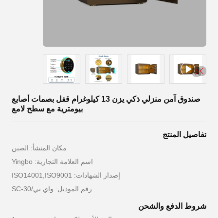
صندوق آمن منزلي ذكي يزن 13 كيلوغرام قفل بصمات أصابع
بيومترية مع سطح لامع
تفاصيل المنتج
مكان المنشأ: الصين
اسم العلامة التجارية: Yingbo
إصدار الشهادات: ISO14001,ISO9001
رقم الموديل: واي بي/SC-30
شروط الدفع والشحن