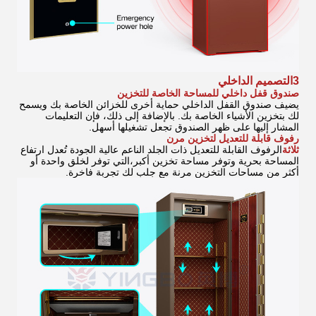
3التصميم الداخلي
صندوق قفل داخلي للمساحة الخاصة للتخزين
يضيف صندوق القفل الداخلي حماية أخرى للخزائن الخاصة بك ويسمح
لك بتخزين الأشياء الخاصة بك. بالإضافة إلى ذلك، فإن التعليمات
المشار إليها على ظهر الصندوق تجعل تشغيلها أسهل.
رفوف قابلة للتعديل لتخزين مرن
ثلاثة
الرفوف القابلة للتعديل ذات الجلد الناعم عالية الجودة تُعدل ارتفاع
المساحة بحرية وتوفر مساحة تخزين أكبر،التي توفر لخلق واحدة أو
أكثر من مساحات التخزين مرنة مع جلب لك تجربة فاخرة.