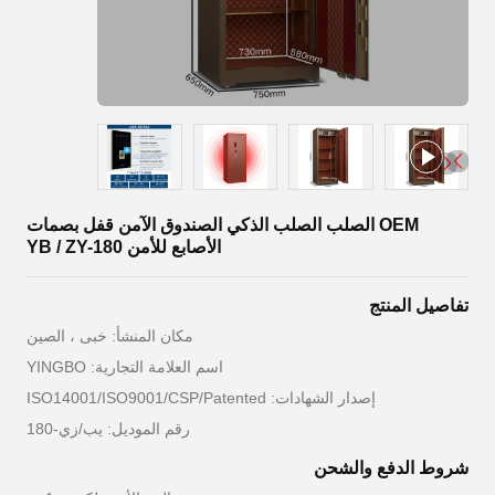
OEM الصلب الصلب الذكي الصندوق الآمن قفل بصمات
الأصابع للأمن YB / ZY-180
تفاصيل المنتج
مكان المنشأ: خبى ، الصين
اسم العلامة التجارية: YINGBO
إصدار الشهادات: ISO14001/ISO9001/CSP/Patented
رقم الموديل: يب/زي-180
شروط الدفع والشحن