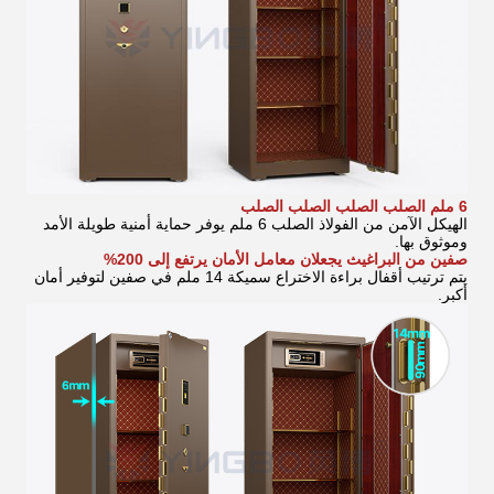
6 ملم الصلب الصلب الصلب الصلب
الهيكل الآمن من الفولاذ الصلب 6 ملم يوفر حماية أمنية طويلة الأمد
وموثوق بها.
صفين من البراغيث يجعلان معامل الأمان يرتفع إلى 200%
يتم ترتيب أقفال براءة الاختراع سميكة 14 ملم في صفين لتوفير أمان
أكبر.