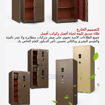
2تصميم الخارج
طلاء صديق للبيئة لحياة أفضل وكوكب أفضل
جميع الطلاءات الآمنة تحتوي على صفر مركبات متطايرة ولا تضر بالبيئة
والجسم البشري.وبالتالي تحسين تأثير الديكور العام الخاص بك.