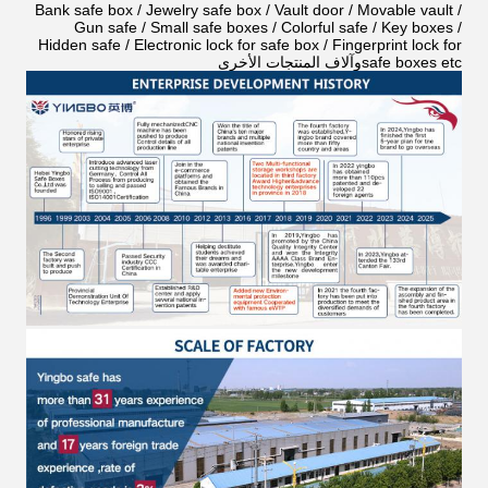
Bank safe box / Jewelry safe box / Vault door / Movable vault /
Gun safe / Small safe boxes / Colorful safe / Key boxes /
Hidden safe / Electronic lock for safe box / Fingerprint lock for
safe boxes etcوآلاف المنتجات الأخرى