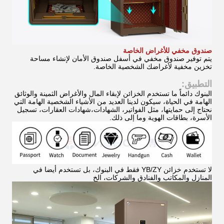
صندوق مخفي للأغراض الخاصة
يتم توفير صندوق مخفي في أسفل صندوق الأمان لإنشاء مساحة
تخزين مخفية لأغراضك الشخصية الخاصة.
التطبيق:
البنوك دائماً ما تستخدم الخزائن لإبقاء المال والأغراض الثمينة والوثائق
الهامة في الحياة، سيكون لدينا العديد من الأشياء الشخصية الهامة التي
نحتاج إلى حمايتها، مثل الفواتير، الشهادات،شهادات العقارات، تسجيل
الأسرة، بطاقات الهوية وما إلى ذلك.
لا تستخدم خزائن YB/ZY فقط في البنوك، بل تستخدم أيضا في
المنازل والمكاتب والفنادق والشركات، الخ