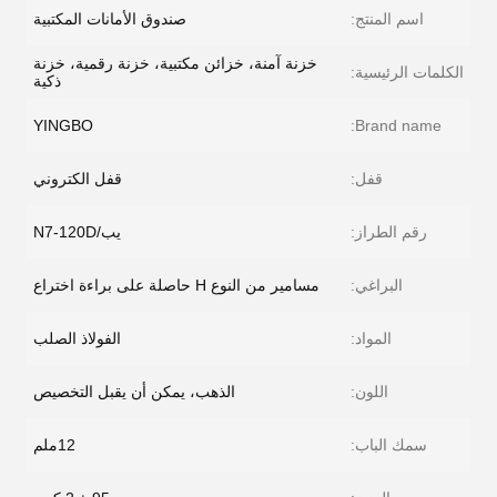
اسم المنتج:
صندوق الأمانات المكتبية
خزنة آمنة، خزائن مكتبية، خزنة رقمية، خزنة
الكلمات الرئيسية:
ذكية
YINGBO
Brand name:
قفل:
قفل الكتروني
رقم الطراز:
يب/N7-120D
البراغي:
مسامير من النوع H حاصلة على براءة اختراع
المواد:
الفولاذ الصلب
اللون:
الذهب، يمكن أن يقبل التخصيص
سمك الباب:
12ملم