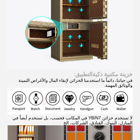
التطبيق:
خزينة مكتبية ذكية
في حياتنا، دائماً ما استخدمنا الخزائن لإبقاء المال والأغراض الثمينة
والوثائق المهمة
.
لا تستخدم خزائن YB/N7 في المكاتب فحسب، بل تستخدم أيضاً في
المنازل، البنوك، الفنادق، الشركات، الخ