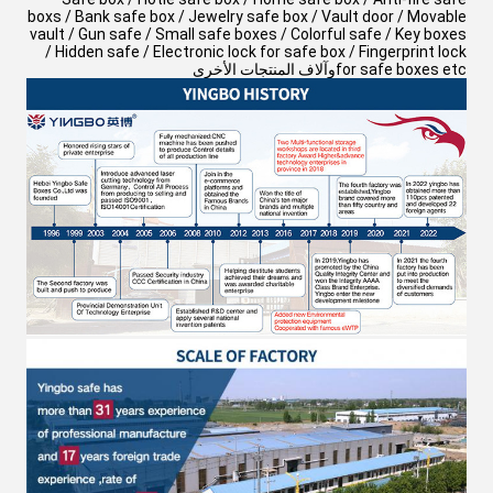
boxs / Bank safe box / Jewelry safe box / Vault door / Movable
vault / Gun safe / Small safe boxes / Colorful safe / Key boxes
/ Hidden safe / Electronic lock for safe box / Fingerprint lock
for safe boxes etcوآلاف المنتجات الأخرى