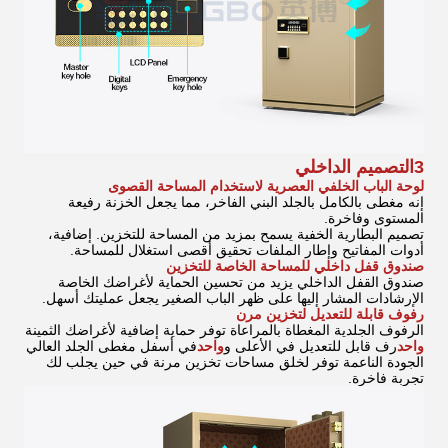
3التصميم الداخلي
لوحة الباب الخلفي العصرية لاستخدام المساحة القصوى
إنه مغطى بالكامل بالجلد البني الفاخر، مما يجعل الخزنة رفيعة
المستوى وفاخرة.
تصميم البطارية الخفية يسمح بمزيد من المساحة للتخزين. إضافية،
أدوات المفاتيح وإطار الملفات تحقيق أقصى استغلال للمساحة.
صندوق قفل داخلي للمساحة الخاصة للتخزين
صندوق القفل الداخلي يزيد من تحسين الحماية لأغراضك الخاصة
الإرشادات المشار إليها على ظهر الباب الصغير يجعل عمليتك أسهل.
رفوف قابلة للتعديل لتخزين مرن
الرفوف الجلدية المغطاة بالمراعاة توفر حماية إضافية لأغراضك الثمينة
واحد
رف قابل للتعديل في الأعلى و
واحد
في أسفل مغطى الجلد العالي
الجودة الناعمة توفر لخلق مساحات تخزين مرنة في حين يجلب لك
تجربة فاخرة.