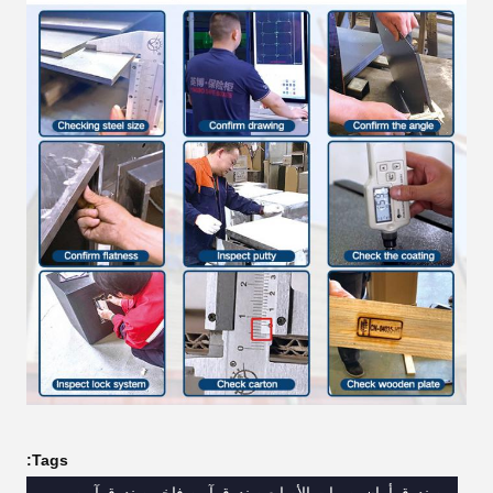
Tags:
صندوق أمان بصمات الأصابع,صندوق آمن فاخر,صندوق آمن