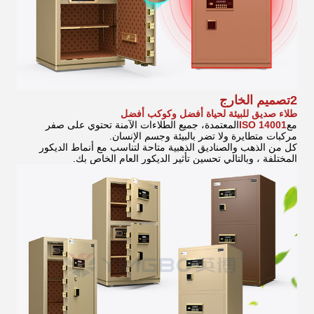
2تصميم الخارج
طلاء صديق للبيئة لحياة أفضل وكوكب أفضل
مع
ISO 14001
المعتمدة، جميع الطلاءات الآمنة تحتوي على صفر
مركبات متطايرة ولا تضر بالبيئة وجسم الإنسان.
كل من الذهب والصناديق الذهبية متاحة لتناسب مع أنماط الديكور
المختلفة ، وبالتالي تحسين تأثير الديكور العام الخاص بك.