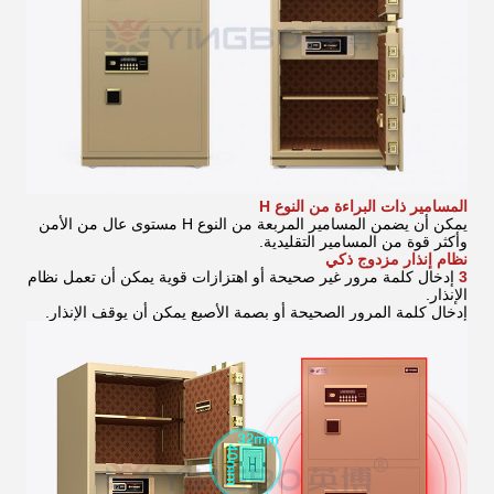
المسامير ذات البراءة من النوع H
يمكن أن يضمن المسامير المربعة من النوع H مستوى عال من الأمن
وأكثر قوة من المسامير التقليدية.
نظام إنذار مزدوج ذكي
3
إدخال كلمة مرور غير صحيحة أو اهتزازات قوية يمكن أن تعمل نظام
الإنذار.
إدخال كلمة المرور الصحيحة أو بصمة الأصبع يمكن أن يوقف الإنذار.