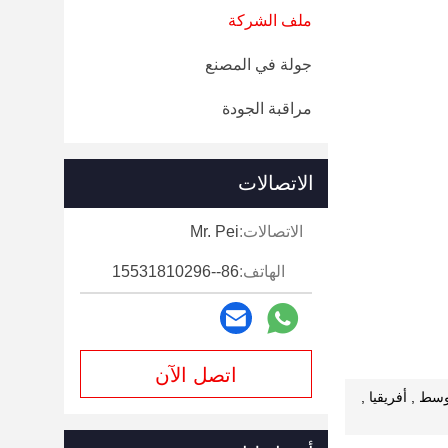
ملف الشركة
جولة في المصنع
مراقبة الجودة
الاتصالات
الاتصالات:
Mr. Pei
الهاتف:
86--15531810296
اتصل الآن
سط , أفريقيا ,