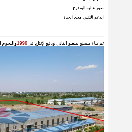
صور عالية الوضوح
الدعم التقني مدى الحياة
تم بناء مصنع يينغبو الثاني ودفع لإنتاج في
1999
والنجوم 