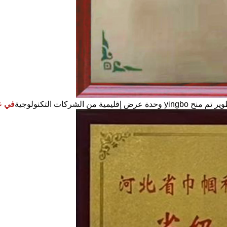
الشركات التكنولوجية
في عام