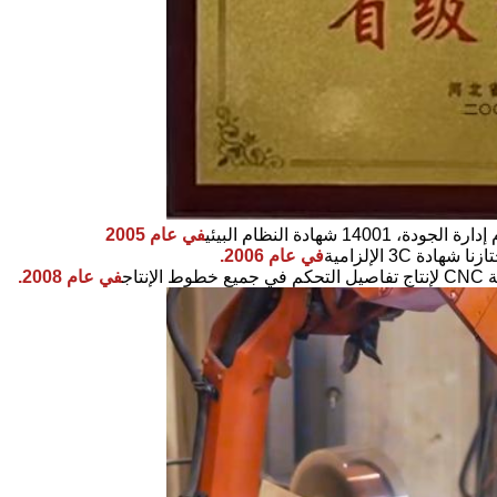
شهادة النظام البيئي
في عام 2005
ة 3C الإلزامية
في عام 2006.
تاج
في عام 2008.