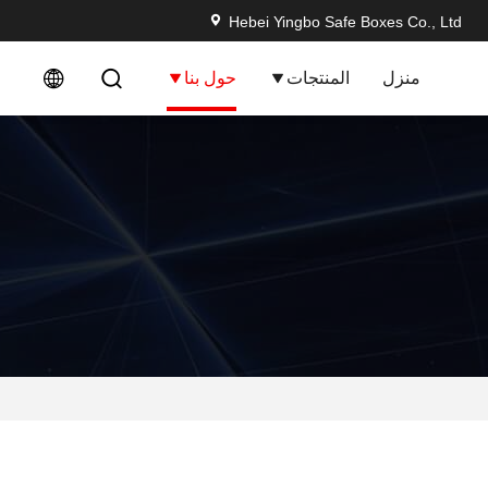
Hebei Yingbo Safe Boxes Co., Ltd
منزل
المنتجات
حول بنا