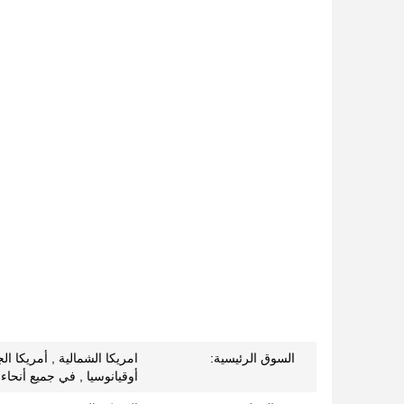
السوق الرئيسية:
امريكا الشمالية , أمريكا ال
أوقيانوسيا , في جميع أنحاء 