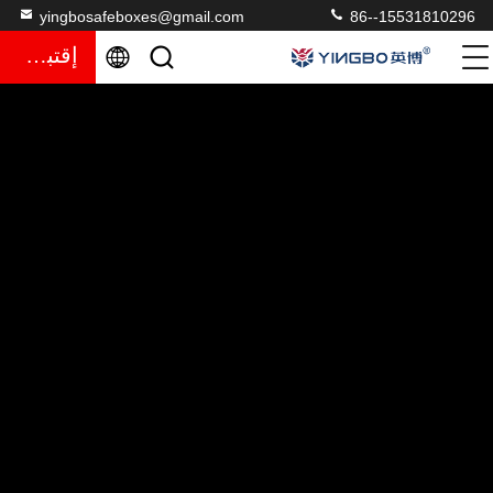
yingbosafeboxes@gmail.com
86--15531810296
إقتباس