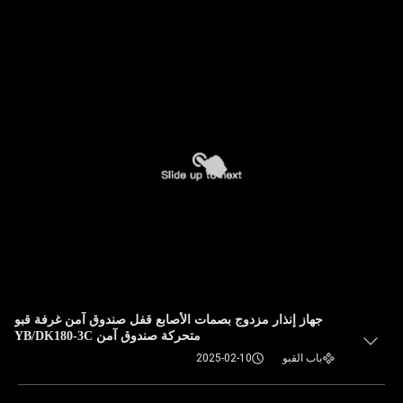
جهاز إنذار مزدوج بصمات الأصابع قفل صندوق آمن غرفة قبو
متحركة صندوق آمن YB/DK180-3C
باب القبو
2025-02-10