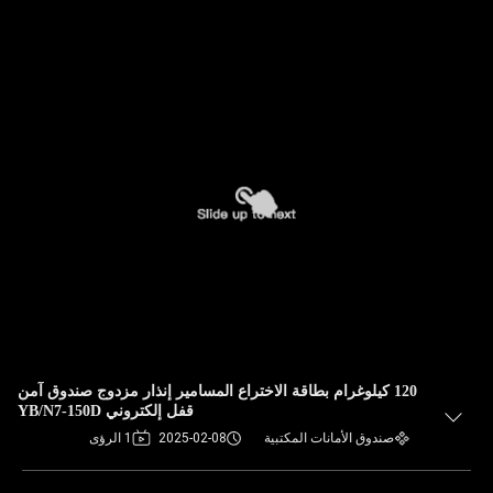
120 كيلوغرام بطاقة الاختراع المسامير إنذار مزدوج صندوق آمن
قفل إلكتروني YB/N7-150D
صندوق الأمانات المكتبية
2025-02-08
1 الرؤى