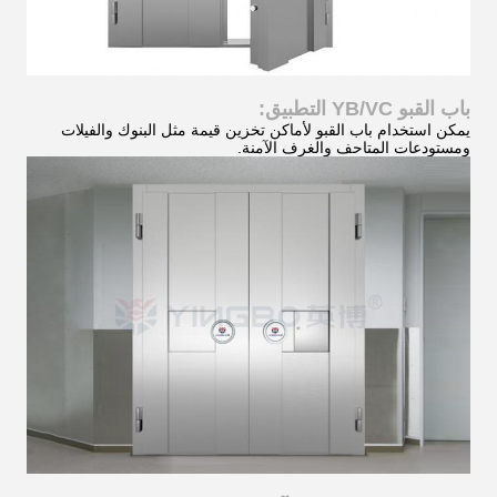
باب القبو YB/VC
التطبيق:
يمكن استخدام باب القبو لأماكن تخزين قيمة مثل البنوك والفيلات
ومستودعات المتاحف والغرف الآمنة.