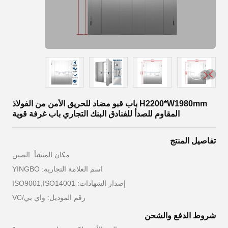
H2200*W1980mm باب قبو مضاد للحريق الأمن من الفولاذ
المقاوم للصدأ للفنادق البنك التجاري باب غرفة قوية
تفاصيل المنتج
مكان المنشأ: الصين
اسم العلامة التجارية: YINGBO
إصدار الشهادات: ISO9001,ISO14001
رقم الموديل: واي بي/VC
شروط الدفع والشحن