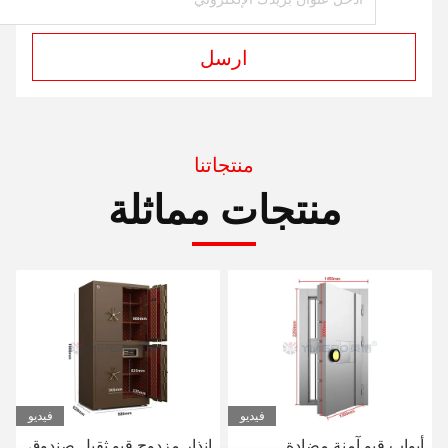
ارسل
منتجاتنا
منتجات مماثلة
فيديو
فيديو
إنذار مزدوج قبو ثقيل صندوق
باب خزانة آمن من الفولاذ