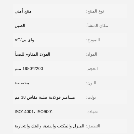
نوع المنتج:
منتج أمني
مكان المنشأ:
الصين
النموذج:
واي بي/VC
المواد:
الفولاذ المقاوم للصدأ
الحجم:
2200*1980 ملم
اللون:
مخصصة
بولت:
مسامير فولاذية صلبة مقاس 38 مم
شهادة:
ISO14001، ISO9001
التطبيق:
المنزل والمكتب والفندق والبنك والتجارية