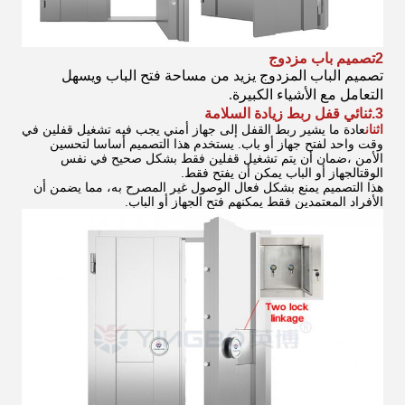
2تصميم باب مزدوج
تصميم الباب المزدوج يزيد من مساحة فتح الباب ويسهل
التعامل مع الأشياء الكبيرة.
3.ثنائي قفل ربط زيادة السلامة
اثنان
عادة ما يشير ربط القفل إلى جهاز أمني يجب فيه تشغيل قفلين في
وقت واحد لفتح جهاز أو باب. يستخدم هذا التصميم أساسا لتحسين
الأمن ،ضمان أن يتم تشغيل قفلين فقط بشكل صحيح في نفس
الوقتالجهاز أو الباب يمكن أن يفتح فقط.
هذا التصميم يمنع بشكل فعال الوصول غير المصرح به، مما يضمن أن
الأفراد المعتمدين فقط يمكنهم فتح الجهاز أو الباب.